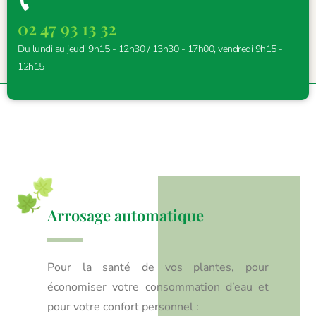
02 47 93 13 32
Du lundi au jeudi 9h15 - 12h30 / 13h30 - 17h00, vendredi 9h15 -
12h15
Arrosage automatique
Pour la santé de vos plantes, pour
économiser votre consommation d’eau et
pour votre confort personnel :