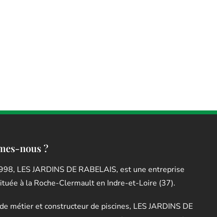
mes-nous ?
998, LES JARDINS DE RABELAIS, est une entreprise
située à la Roche-Clermault en Indre-et-Loire (37).
de métier et constructeur de piscines, LES JARDINS DE