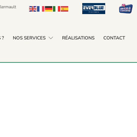
lermault
 ?
NOS SERVICES
RÉALISATIONS
CONTACT