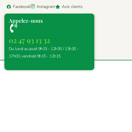
Facebook
Instagram
Avis clients
Appelez-nous
02 47 93 13 32
Du lundi au jeudi 9h15 - 12h30 / 13h30 -
17h00, vendredi 9h15 - 12h15