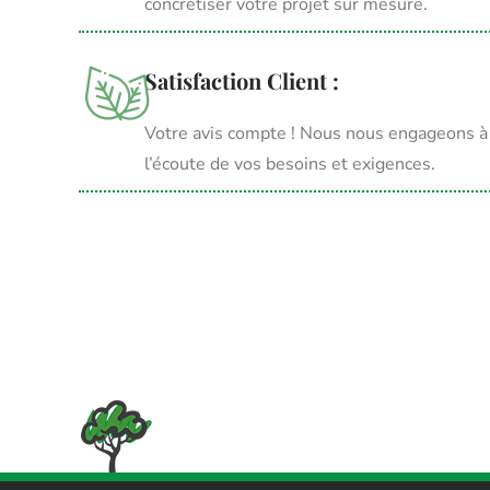
concrétiser votre projet sur mesure.
Satisfaction Client :
Votre avis compte ! Nous nous engageons à of
l’écoute de vos besoins et exigences.