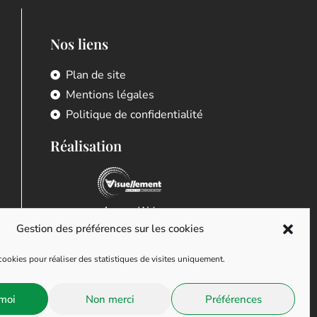
Nos liens
Plan de site
Mentions légales
Politique de confidentialité
Réalisation
Agence Web
Gestion des préférences sur les cookies
ookies pour réaliser des statistiques de visites uniquement.
moi
Non merci
Préférences