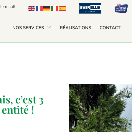
lermault
 ?
NOS SERVICES
RÉALISATIONS
CONTACT
s, c’est 3
entité !