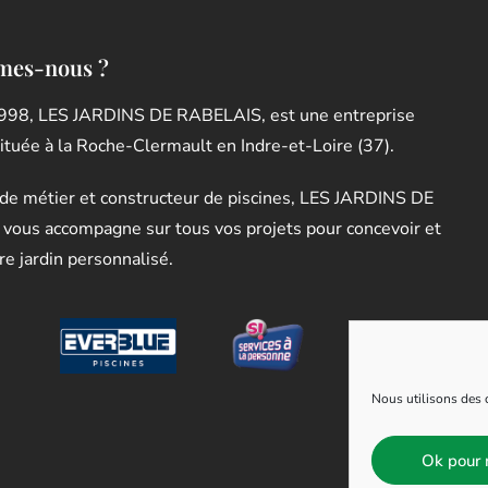
mes-nous ?
998, LES JARDINS DE RABELAIS, est une entreprise
située à la Roche-Clermault en Indre-et-Loire (37).
de métier et constructeur de piscines, LES JARDINS DE
vous accompagne sur tous vos projets pour concevoir et
re jardin personnalisé.
Nous utilisons des c
Ok pour 