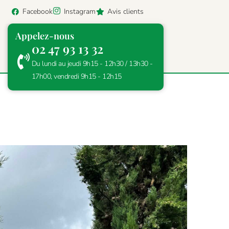
Facebook
Instagram
Avis clients
Appelez-nous
02 47 93 13 32
Du lundi au jeudi 9h15 - 12h30 / 13h30 -
17h00, vendredi 9h15 - 12h15