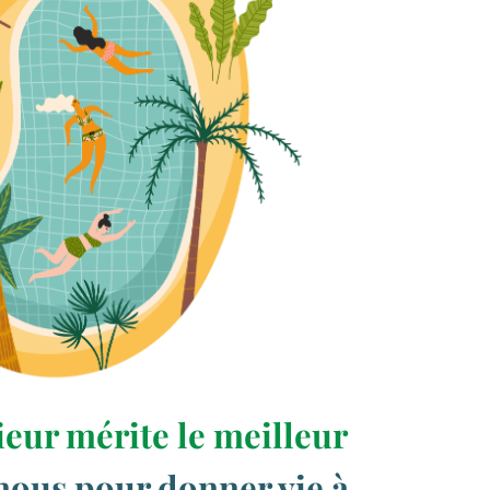
ieur mérite le meilleur
nous pour donner vie à