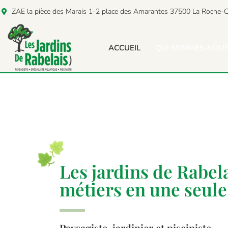
ZAE la pièce des Marais 1-2 place des Amarantes 37500 La Roche-C
ACCUEIL
QUI SOMMES-NOUS
Les jardins de Rabelai
métiers en une seule 
Paysagiste, jardinier et pisciniste