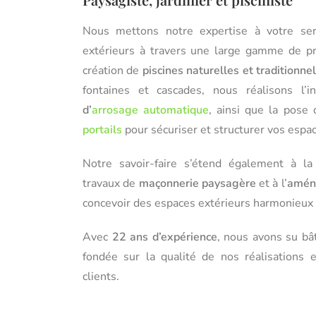
Nous mettons notre expertise à votre ser
extérieurs à travers une large gamme de pr
création de
piscines naturelles et traditionne
fontaines et cascades, nous réalisons l’i
d’
arrosage automatique
, ainsi que la pose
portails
pour sécuriser et structurer vos espa
Notre savoir-faire s’étend également à l
travaux de
maçonnerie paysagère
et à l’
amén
concevoir des espaces extérieurs harmonieux 
Avec
22 ans d’expérience
, nous avons su bât
fondée sur la qualité de nos réalisations e
clients.