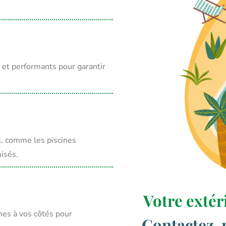
et performants pour garantir
s, comme les piscines
isés.
Votre extér
mes à vos côtés pour
Contactez-