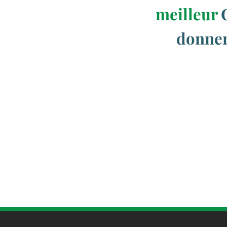
meilleur
donner 