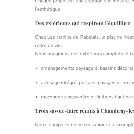
Chaque projet est une création sur mesure, o
l’esthétique.
Des extérieurs qui respirent l’équilibre
Chez Les Jardins de Rabelais, la piscine n’e
cadre de vie.
Nous imaginons des extérieurs complets et h
aménagements paysagers, bassins décoratif
arrosage intégré, portails, pavages et terra
maçonnerie paysagère et finitions haut de
Trois savoir-faire réunis à Chambray-l
Notre équipe combine trois expertises compl