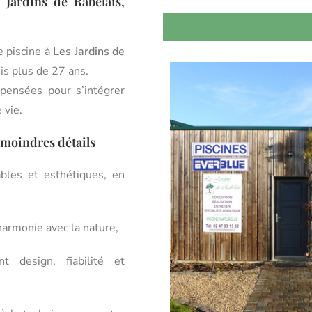
 Jardins de Rabelais,
e piscine à
Les Jardins de
uis plus de 27 ans.
 pensées pour s’intégrer
 vie.
 moindres détails
bles et esthétiques, en
harmonie avec la nature,
ant design, fiabilité et