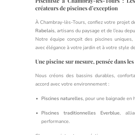
Pisciniste à Chambray-lès-Tours : Les
créateurs de piscines d’exception
À Chambray-lès-Tours, confiez votre projet d
Rabelais
, artisans du paysage et de l’eau dep
Notre équipe conçoit des piscines uniques,
avec élégance à votre jardin et à votre style de
Une piscine sur mesure, pensée dans les
Nous créons des bassins durables, conforta
accord avec votre environnement :
Piscines naturelles
, pour une baignade en 
Piscines traditionnelles Everblue
, alli
performance.