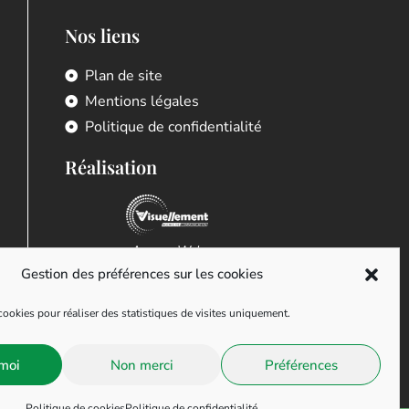
Nos liens
Plan de site
Mentions légales
Politique de confidentialité
Réalisation
Agence Web
Gestion des préférences sur les cookies
ookies pour réaliser des statistiques de visites uniquement.
moi
Non merci
Préférences
Politique de cookies
Politique de confidentialité