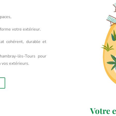
spaces,
sforme votre extérieur.
at cohérent, durable et
ambray-lès-Tours pour
à vos extérieurs.
Votre e