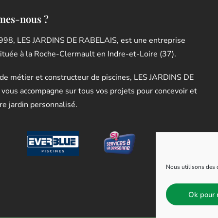
mes-nous ?
998, LES JARDINS DE RABELAIS, est une entreprise
située à la Roche-Clermault en Indre-et-Loire (37).
de métier et constructeur de piscines, LES JARDINS DE
vous accompagne sur tous vos projets pour concevoir et
re jardin personnalisé.
Nous utilisons des c
Ok pour 