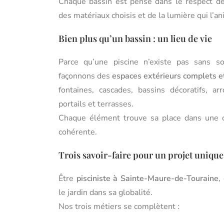
Chaque bassin est pensé dans le respect des
des matériaux choisis et de la lumière qui l’an
Bien plus qu’un bassin : un lieu de vie
Parce qu’une piscine n’existe pas sans s
façonnons des
espaces extérieurs complets 
fontaines, cascades, bassins décoratifs, ar
portails et terrasses.
Chaque élément trouve sa place dans une c
cohérente.
Trois savoir-faire pour un projet unique
Être
pisciniste à Sainte-Maure-de-Touraine
,
le jardin dans sa globalité.
Nos trois métiers se complètent :