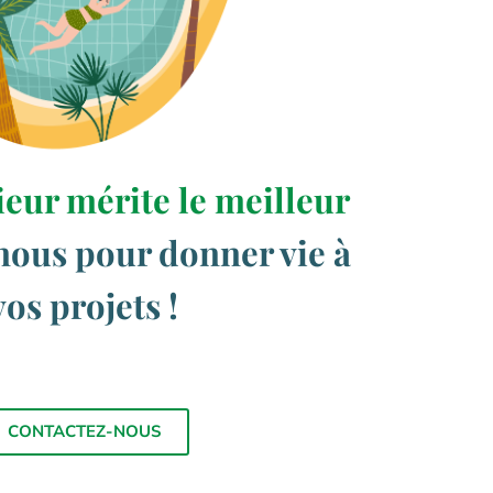
ieur mérite le meilleur
nous pour donner vie à
vos projets !
CONTACTEZ-NOUS