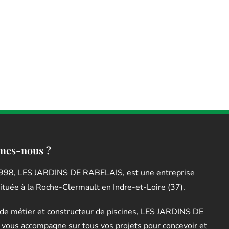
mes-nous ?
998, LES JARDINS DE RABELAIS, est une entreprise
située à la Roche-Clermault en Indre-et-Loire (37).
de métier et constructeur de piscines, LES JARDINS DE
vous accompagne sur tous vos projets pour concevoir et