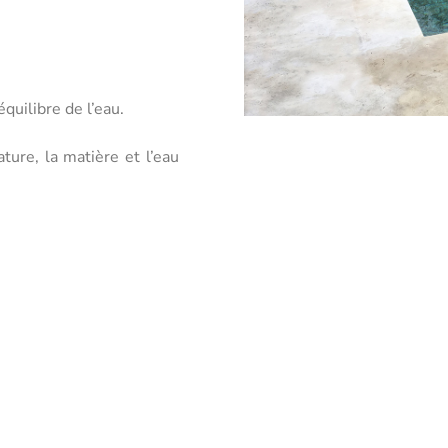
équilibre de l’eau.
ature, la matière et l’eau