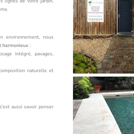
 lignes de votre jardin,
ime.
on environnement, nous
et harmonieux
:
rosage intégré, pavages,
omposition naturelle et
 c’est aussi savoir penser