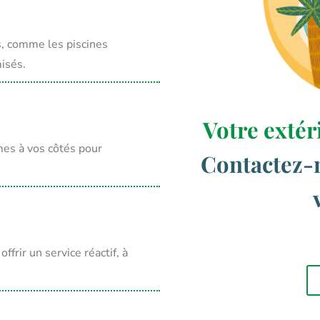
s, comme les piscines
isés.
Votre extér
mes à vos côtés pour
Contactez-
frir un service réactif, à