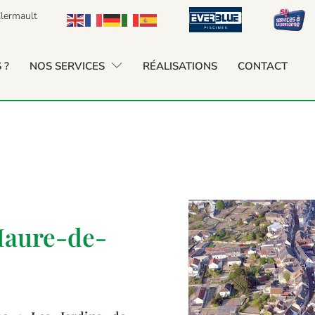
lermault
 ?
NOS SERVICES
RÉALISATIONS
CONTACT
-Maure-de-