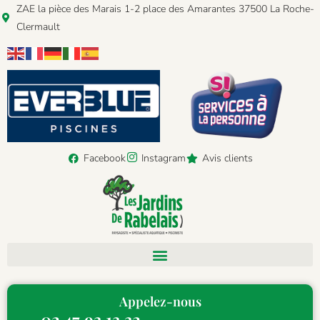
ZAE la pièce des Marais 1-2 place des Amarantes 37500 La Roche-
Clermault
Facebook
Instagram
Avis clients
Appelez-nous
02 47 93 13 32